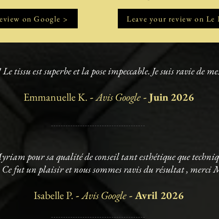
review on Google >
Leave your review on Le 
 Le tissu est superbe et la pose impeccable. Je suis ravie de m
Emmanuelle K.
-
Avis Google
- Juin 2026
am pour sa qualité de conseil tant esthétique que technique
Ce fut un plaisir et nous sommes ravis du résultat , merci
Isabelle P.
-
Avis Google
- Avril 2026