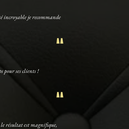
ité incroyable je recommande
"
pour ses clients !
"
le résultat est magnifique,