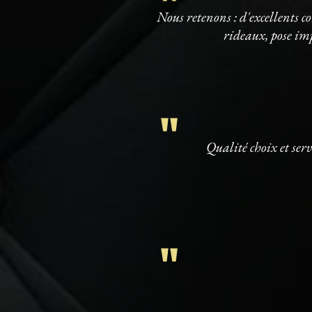
"
Nous retenons : d'excellents co
rideaux, pose imp
"
Qualité choix et serv
"