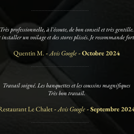
Très professionnelle, à l'écoute, de bon conseil et très gentille.
it installer un voilage et des stores plissés. Je recommande fo
Quentin M.
-
Avis Google
- Octobre 2024
Travail soigné. Les banquettes et les coussins magnifiques
Très bon travail.
Restaurant Le Chalet
-
Avis Google
- Septembre 202