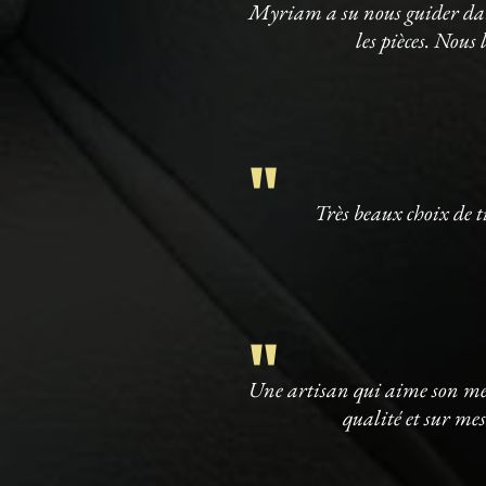
Myriam a su nous guider dans
les pièces. Nou
"
Très beaux choix de ti
"
Une artisan qui aime son méti
qualité et sur mes