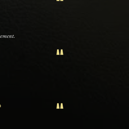
rtement.
"
"
4