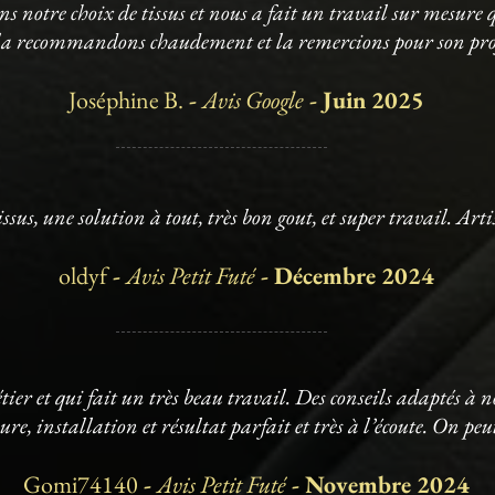
 notre choix de tissus et nous a fait un travail sur mesur
s la recommandons chaudement et la remercions pour son pr
Joséphine B.
-
Avis Google
- Juin 2025
ssus, une solution à tout, très bon gout, et super travail. Ar
oldyf
-
Avis Petit Futé
- Décembre 2024
er et qui fait un très beau travail. Des conseils adaptés à n
ure, installation et résultat parfait et très à l’écoute. On peu
Gomi74140
-
Avis Petit Futé
- Novembre 2024