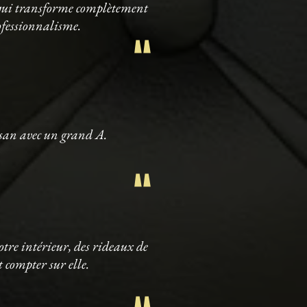
e qui transforme complètement
"
ofessionnalisme.
tisan avec un grand A.
"
otre intérieur, des rideaux de
t compter sur elle.
"