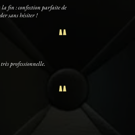
la fin : confection parfaite de
er sans hésiter !
"
 très professionnelle.
"